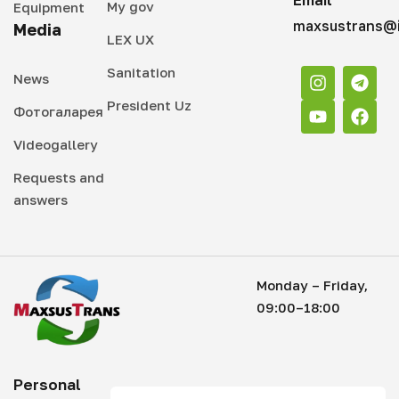
My gov
Equipment
maxsustrans@i
Media
LEX UX
Sanitation
News
President Uz
Фотогаларея
Videogallery
Requests and
answers
Monday – Friday,
09:00–18:00
Personal